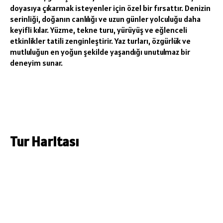
doyasıya çıkarmak isteyenler için özel bir fırsattır. Denizin
serinliği, doğanın canlılığı ve uzun günler yolculuğu daha
keyifli kılar. Yüzme, tekne turu, yürüyüş ve eğlenceli
etkinlikler tatili zenginleştirir. Yaz turları, özgürlük ve
mutluluğun en yoğun şekilde yaşandığı unutulmaz bir
deneyim sunar.
Tur Haritası