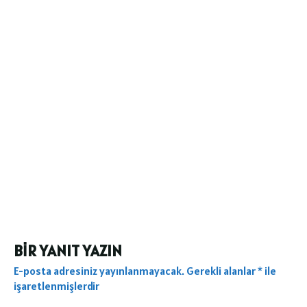
BIR YANIT YAZIN
E-posta adresiniz yayınlanmayacak.
Gerekli alanlar
*
ile
işaretlenmişlerdir