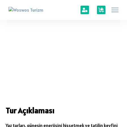
Tur Açıklaması
Yaz turları, güneşin enerjisini hissetmek ve tatilin keyfini