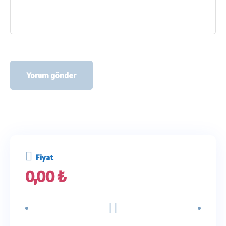
Fiyat
0,00
₺