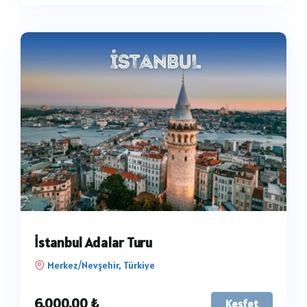
İstanbul Adalar Turu
Merkez/Nevşehir, Türkiye
6.000,00
₺
Keşfet