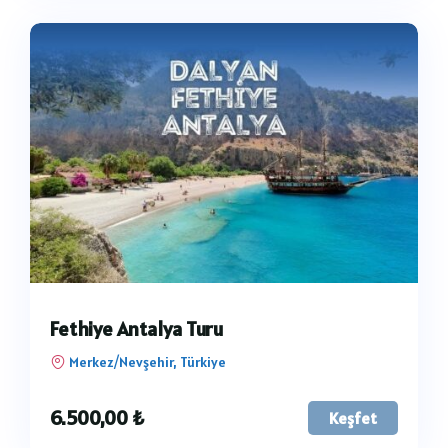
Fethiye Antalya Turu
Merkez/Nevşehir, Türkiye
6.500,00
₺
Keşfet