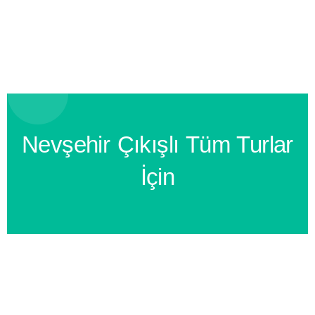
Nevşehir Çıkışlı Tüm Turlar
İçin
BİZİ ARAYIN