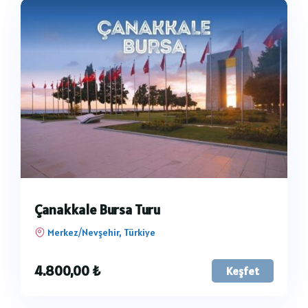
Çanakkale Bursa Turu
Merkez/Nevşehir, Türkiye
4.800,00
₺
Keşfet