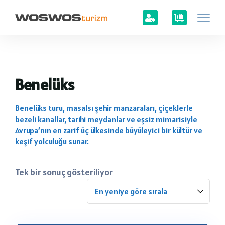
Benelüks
Benelüks turu, masalsı şehir manzaraları, çiçeklerle
bezeli kanallar, tarihi meydanlar ve eşsiz mimarisiyle
Avrupa’nın en zarif üç ülkesinde büyüleyici bir kültür ve
keşif yolculuğu sunar.
Tek bir sonuç gösteriliyor