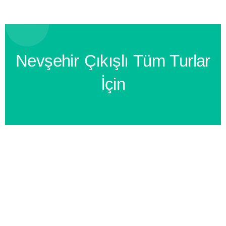
Nevşehir Çıkışlı Tüm Turlar
İçin
BİZİ ARAYIN