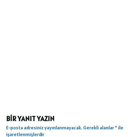
BIR YANIT YAZIN
E-posta adresiniz yayınlanmayacak.
Gerekli alanlar
*
ile
işaretlenmişlerdir