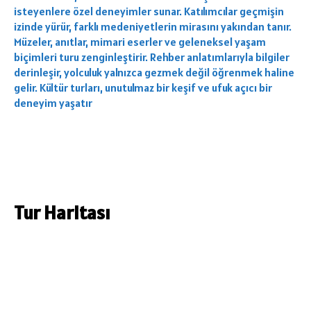
isteyenlere özel deneyimler sunar. Katılımcılar geçmişin
izinde yürür, farklı medeniyetlerin mirasını yakından tanır.
Müzeler, anıtlar, mimari eserler ve geleneksel yaşam
biçimleri turu zenginleştirir. Rehber anlatımlarıyla bilgiler
derinleşir, yolculuk yalnızca gezmek değil öğrenmek haline
gelir. Kültür turları, unutulmaz bir keşif ve ufuk açıcı bir
deneyim yaşatır
Tur Haritası