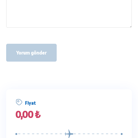
Fiyat
0,00
₺