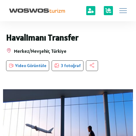
Havalimanı Transfer
Merkez/Nevşehir, Türkiye
Video Görüntüle
3 fotoğraf