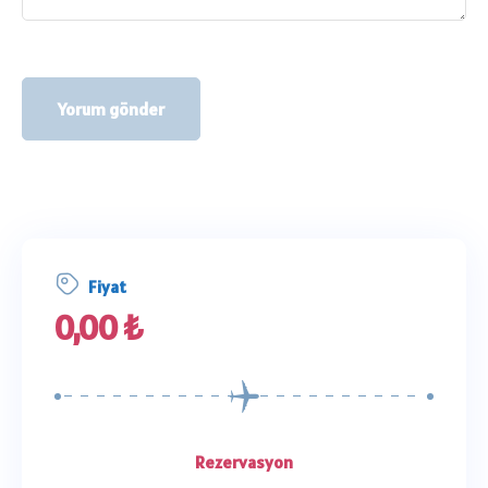
Fiyat
0,00
₺
Rezervasyon