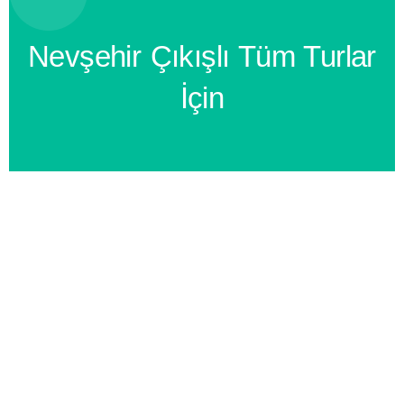
Nevşehir Çıkışlı Tüm Turlar
İçin
BİZİ ARAYIN