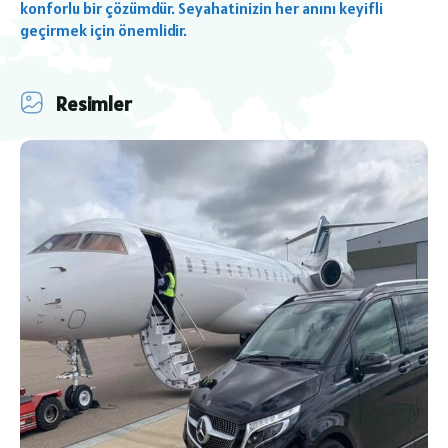
konforlu bir çözümdür. Seyahatinizin her anını keyifli
geçirmek için önemlidir.
Resimler