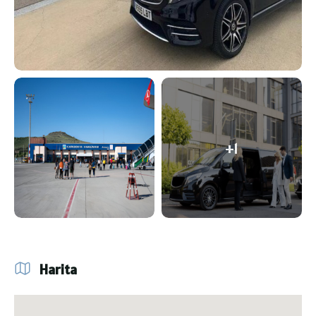
+1
Harita