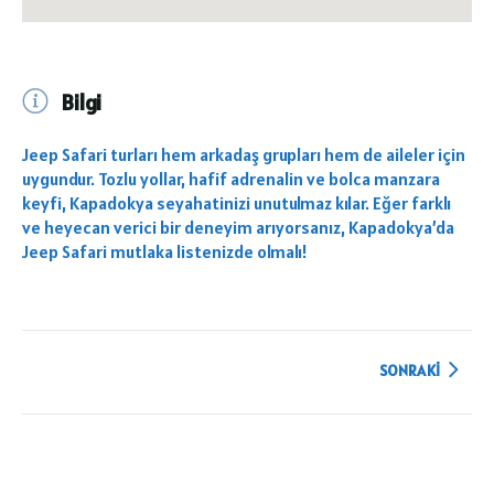
Bilgi
Jeep Safari turları hem arkadaş grupları hem de aileler için
uygundur. Tozlu yollar, hafif adrenalin ve bolca manzara
keyfi, Kapadokya seyahatinizi unutulmaz kılar. Eğer farklı
ve heyecan verici bir deneyim arıyorsanız, Kapadokya’da
Jeep Safari mutlaka listenizde olmalı!
SONRAKI