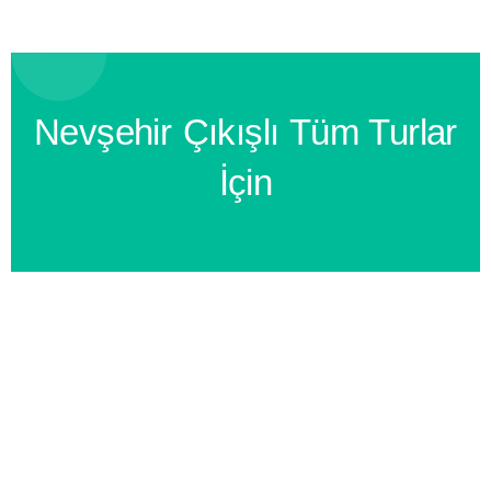
Nevşehir Çıkışlı Tüm Turlar
İçin
BİZİ ARAYIN