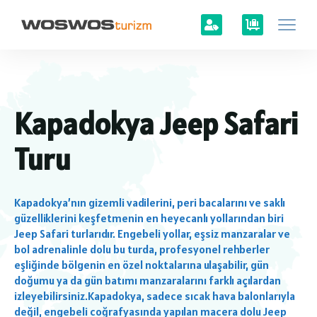
Kapadokya Jeep Safari
Turu
Kapadokya’nın gizemli vadilerini, peri bacalarını ve saklı
güzelliklerini keşfetmenin en heyecanlı yollarından biri
Jeep Safari turlarıdır. Engebeli yollar, eşsiz manzaralar ve
bol adrenalinle dolu bu turda, profesyonel rehberler
eşliğinde bölgenin en özel noktalarına ulaşabilir, gün
doğumu ya da gün batımı manzaralarını farklı açılardan
izleyebilirsiniz.Kapadokya, sadece sıcak hava balonlarıyla
değil, engebeli coğrafyasında yapılan macera dolu Jeep