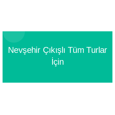
Nevşehir Çıkışlı Tüm Turlar
İçin
BİZİ ARAYIN