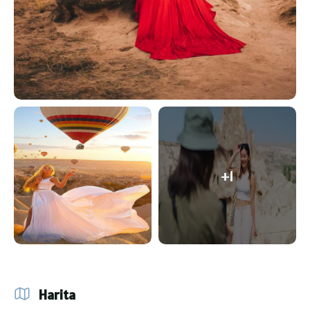
+1
Harita