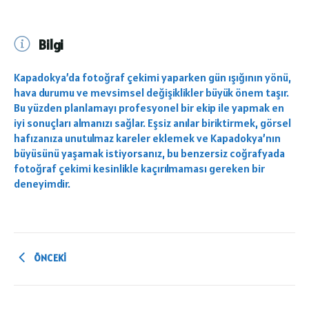
Bilgi
Kapadokya’da fotoğraf çekimi yaparken gün ışığının yönü,
hava durumu ve mevsimsel değişiklikler büyük önem taşır.
Bu yüzden planlamayı profesyonel bir ekip ile yapmak en
iyi sonuçları almanızı sağlar. Eşsiz anılar biriktirmek, görsel
hafızanıza unutulmaz kareler eklemek ve Kapadokya’nın
büyüsünü yaşamak istiyorsanız, bu benzersiz coğrafyada
fotoğraf çekimi kesinlikle kaçırılmaması gereken bir
deneyimdir.
ÖNCEKI