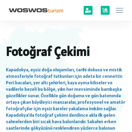
Fotoğraf Çekimi
Kapadokya, eşsiz doğa oluşumları, tarihi dokusu ve mistik
atmosferiyle fotoğraf tutkunları için adeta bir cennettir.
Peri bacaları, yer altı şehirleri, kaya oyma kiliseler ve
vadilerle bezeli bu bölge, yılın her mevsiminde bambaşka
güzellikler sunar. Özellikle gün doğumu ve gün batımında
ortaya çıkan büyüleyici manzaralar, profesyonel ve amatör
fotoğrafçılar için eşsiz kareler yakalama imkânı sağlar.
Kapadokya’da fotoğraf çekimi denilince akla ilk gelen
sahnelerden biri sıcak hava balonlarıdır. Sabahın erken
saatlerinde gökyüzünü renklendiren yüzlerce balonun